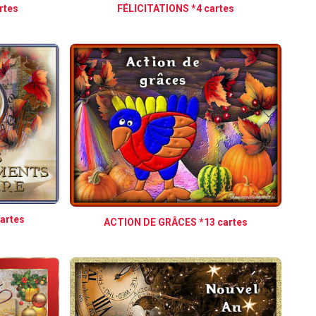
rtes
FÉLICITATIONS *4 cartes
artes
ACTION DE GRÂCES *13 cartes