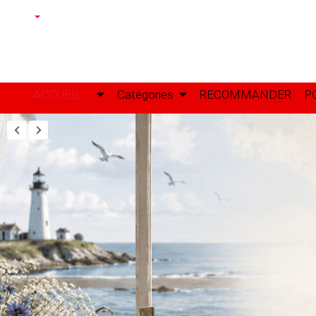
ACCUEIL
Catégories
RECOMMANDER
P