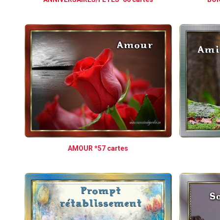
AMOUR *57 cartes