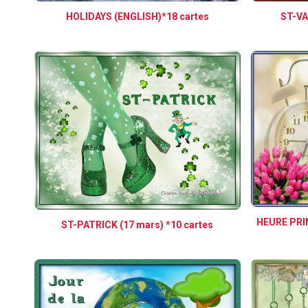
HOLIDAYS (ENGLISH)*18 cartes
ST-VA
HEURE PRIN
ST-PATRICK (17 mars) *10 cartes