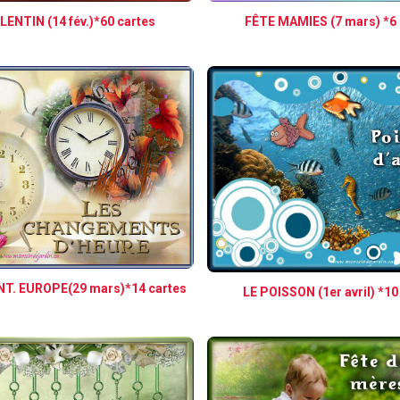
LENTIN (14 fév.)*60 cartes
FÊTE MAMIES (7 mars) *6 
T. EUROPE(29 mars)*14 cartes
LE POISSON (1er avril) *10