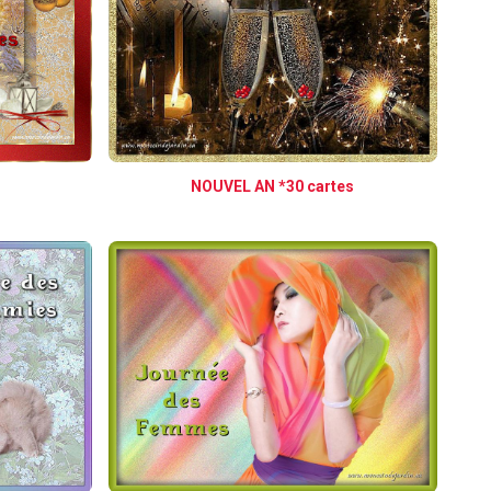
NOUVEL AN *30 cartes