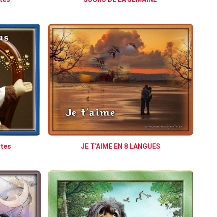
JE T'AIME EN 8 LANGUES
rtes