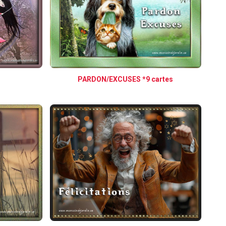
PARDON/EXCUSES *9 cartes