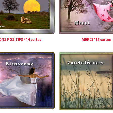
NS POSITIFS *14 cartes
MERCI *12 cartes