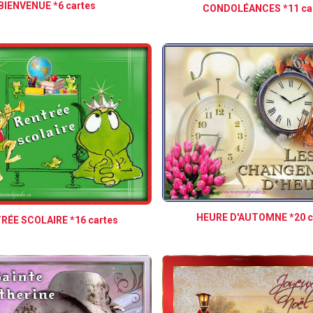
BIENVENUE *6 cartes
CONDOLÉANCES *11 ca
HEURE D'AUTOMNE *20 c
RÉE SCOLAIRE *16 cartes